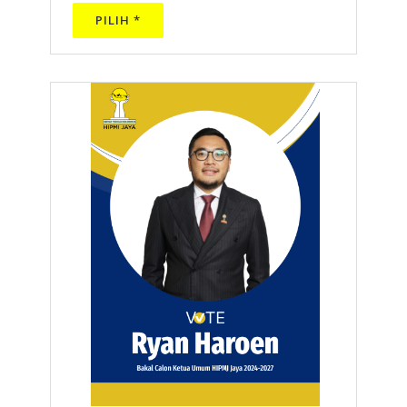
PILIH *