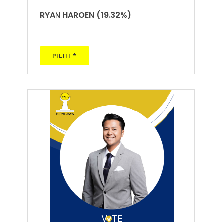
RYAN HAROEN (19.32%)
PILIH *