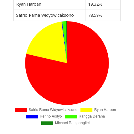
Ryan Haroen
19.32%
Satrio Rama Widyowicaksono
78.59%