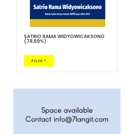
SATRIO RAMA WIDYOWICAKSONO
(78.59%)
PILIH *